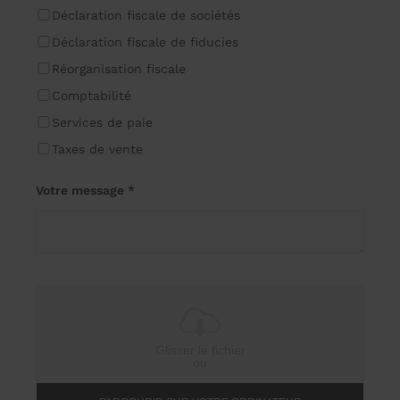
Déclaration fiscale de sociétés
Déclaration fiscale de fiducies
Réorganisation fiscale
Comptabilité
Services de paie
Taxes de vente
Votre message *
Glisser le fichier
ou